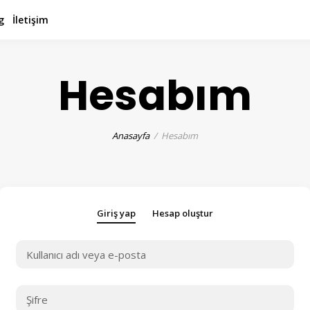
g
İletişim
Hesabım
Anasayfa
Hesabım
Giriş yap
Hesap oluştur