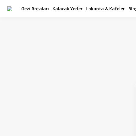
Gezi Rotaları
Kalacak Yerler
Lokanta & Kafeler
Blo