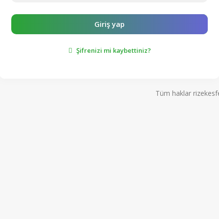
Giriş yap
Şifrenizi mi kaybettiniz?
Tüm haklar rizekesfet