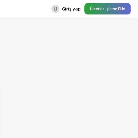
Giriş yap
Ücretsiz İşleme Ekle