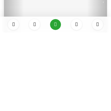
Arapdüzü Mesire Alanı