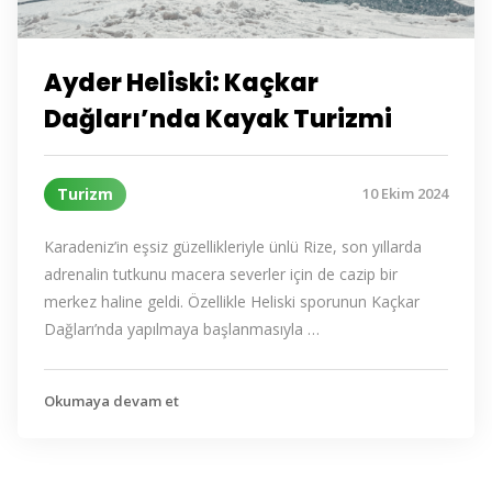
Ayder Heliski: Kaçkar
Dağları’nda Kayak Turizmi
Turizm
10 Ekim 2024
Karadeniz’in eşsiz güzellikleriyle ünlü Rize, son yıllarda
adrenalin tutkunu macera severler için de cazip bir
merkez haline geldi. Özellikle Heliski sporunun Kaçkar
Dağları’nda yapılmaya başlanmasıyla …
Okumaya devam et