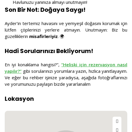
Havlunuzu yanınıza almayı unutmayın!
Son Bir Not: Doğaya Saygı!
Ayder’in tertemiz havasını ve yemyeşil doğasını korumak için
lütfen çöplerinizi yerlere atmayın. Unutmayın: Biz bu
güzelliklerin
misafirleriyiz
. 🌍
Hadi Sorularınızı Bekliyorum!
En iyi konaklama hangisi?”,
“Heliski için rezervasyon nasıl
yapılır?”
gibi sorularınızı yorumlara yazın, hızlıca yanıtlayayım.
Ve eğer bu rehber işinize yaradıysa, aşağıda fotoğraflarınızı
ve yorumunuzu paylaşın bizde yararlanalım
Lokasyon