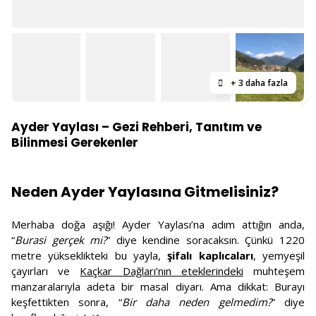
+ 3 daha fazla
Ayder Yaylası – Gezi Rehberi, Tanıtım ve
Bilinmesi Gerekenler
Neden Ayder Yaylasına Gitmelisiniz?
Merhaba doğa aşığı! Ayder Yaylası’na adım attığın anda,
“
Burasi gerçek mi?
” diye kendine soracaksın. Çünkü 1220
metre yükseklikteki bu yayla,
şifalı kaplıcaları
, yemyeşil
çayırları ve
Kaçkar Dağları’nın eteklerindeki
muhteşem
manzaralarıyla adeta bir masal diyarı. Ama dikkat: Burayı
keşfettikten sonra, “
Bir daha neden gelmedim?
” diye