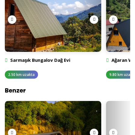
Sarmaşık Bungalov Dağ Evi
Ağaran W
2.50 km uzakta
9.80 km uzakt
Benzer