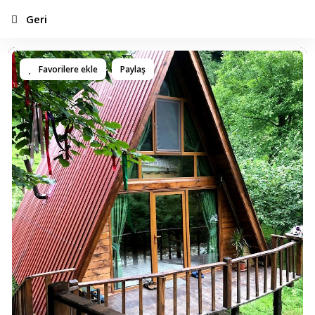
Geri
Favorilere ekle
Paylaş