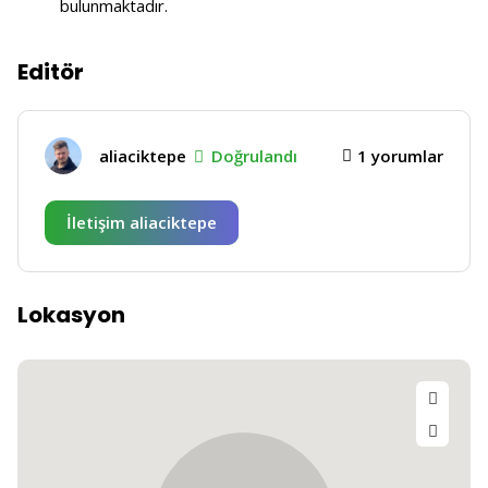
bulunmaktadır.
Editör
aliaciktepe
Doğrulandı
1 yorumlar
İletişim aliaciktepe
Lokasyon