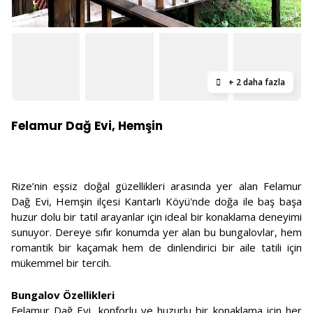
+ 2 daha fazla
Felamur Dağ Evi, Hemşin
Rize’nin eşsiz doğal güzellikleri arasında yer alan Felamur
Dağ Evi, Hemşin ilçesi Kantarlı Köyü'nde doğa ile baş başa
huzur dolu bir tatil arayanlar için ideal bir konaklama deneyimi
sunuyor. Dereye sıfır konumda yer alan bu bungalovlar, hem
romantik bir kaçamak hem de dinlendirici bir aile tatili için
mükemmel bir tercih.
Bungalov Özellikleri
Felamur Dağ Evi, konforlu ve huzurlu bir konaklama için her