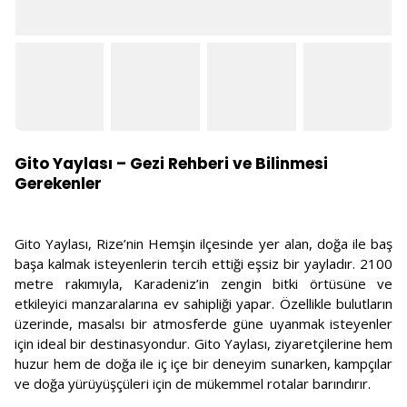
Gito Yaylası – Gezi Rehberi ve Bilinmesi
Gerekenler
Gito Yaylası, Rize’nin Hemşin ilçesinde yer alan, doğa ile baş
başa kalmak isteyenlerin tercih ettiği eşsiz bir yayladır. 2100
metre rakımıyla, Karadeniz’in zengin bitki örtüsüne ve
etkileyici manzaralarına ev sahipliği yapar. Özellikle bulutların
üzerinde, masalsı bir atmosferde güne uyanmak isteyenler
için ideal bir destinasyondur. Gito Yaylası, ziyaretçilerine hem
huzur hem de doğa ile iç içe bir deneyim sunarken, kampçılar
ve doğa yürüyüşçüleri için de mükemmel rotalar barındırır.