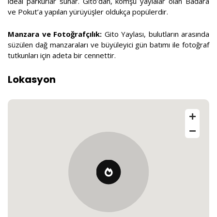
ideal parkurlar sunar. Gito’dan, komşu yaylalar olan Badara
ve Pokut’a yapılan yürüyüşler oldukça popülerdir.
Manzara ve Fotoğrafçılık:
Gito Yaylası, bulutların arasında
süzülen dağ manzaraları ve büyüleyici gün batımı ile fotoğraf
tutkunları için adeta bir cennettir.
Lokasyon