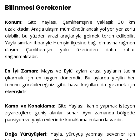
Bilinmesi Gerekenler
Konum:
Gito Yaylası, Çamlıhemşin'e yaklaşık 30 km
uzaklıktadır. Araçla ulaşım mümkündür ancak yol yer yer zorlu
olabilir, bu yüzden arazi araçlarıyla gelmek tercih edilebilir.
Yayla sınırları itibariyle Hemşin ilçesine bağlı olmasına rağmen
ulaşım Çamlıhemşin yolu üzerinden daha rahat
sağlanmaktadır.
En İyi Zaman:
Mayıs ve Eylül ayları arası, yaylanın tadını
çıkarmak için en uygun dönemdir. Bu aylarda yeşilin her
tonunu görebileceğiniz gibi, hava koşulları da gezmek için
elverişlidir.
Kamp ve Konaklama:
Gito Yaylası, kamp yapmak isteyen
ziyaretçilere geniş alanlar sunar. Aynı zamanda bölgede
pansiyon ve yayla evlerinde konaklama imkanı da vardır.
Doğa Yürüyüşleri:
Yayla, yürüyüş yapmayı sevenler için