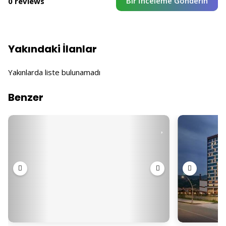
Bir İnceleme Gönderin
0 reviews
Yakındaki İlanlar
Yakınlarda liste bulunamadı
Benzer