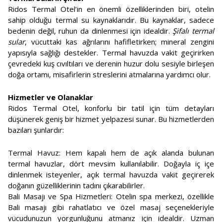
Ridos Termal Otel’in en önemli özelliklerinden biri, otelin
sahip olduğu termal su kaynaklarıdır. Bu kaynaklar, sadece
bedenin değil, ruhun da dinlenmesi için idealdir.
Şifalı termal
sular
, vücuttaki kas ağrılarını hafifletirken; mineral zengini
yapısıyla sağlığı destekler. Termal havuzda vakit geçirirken
çevredeki kuş cıvıltıları ve derenin huzur dolu sesiyle birleşen
doğa ortamı, misafirlerin streslerini atmalarına yardımcı olur.
Hizmetler ve Olanaklar
Ridos Termal Otel, konforlu bir tatil için tüm detayları
düşünerek geniş bir hizmet yelpazesi sunar. Bu hizmetlerden
bazıları şunlardır:
Termal Havuz: Hem kapalı hem de açık alanda bulunan
termal havuzlar, dört mevsim kullanılabilir. Doğayla iç içe
dinlenmek isteyenler, açık termal havuzda vakit geçirerek
doğanın güzelliklerinin tadını çıkarabilirler.
Bali Masajı ve Spa Hizmetleri: Otelin spa merkezi, özellikle
Bali masajı gibi rahatlatıcı ve özel masaj seçenekleriyle
vücudunuzun yorgunluğunu atmanız için idealdir. Uzman