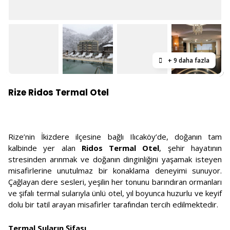
+ 9 daha fazla
Rize Ridos Termal Otel
Rize’nin İkizdere ilçesine bağlı Ilıcaköy’de, doğanın tam
kalbinde yer alan
Ridos Termal Otel
, şehir hayatının
stresinden arınmak ve doğanın dinginliğini yaşamak isteyen
misafirlerine unutulmaz bir konaklama deneyimi sunuyor.
Çağlayan dere sesleri, yeşilin her tonunu barındıran ormanları
ve şifalı termal sularıyla ünlü otel, yıl boyunca huzurlu ve keyif
dolu bir tatil arayan misafirler tarafından tercih edilmektedir.
Termal Suların Şifası