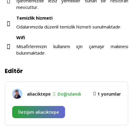
İşletmemizde leziz yemekler sunan bir restoran
mevcuttur.
Temizlik hizmeti
Odalarımızda düzenli temizlik hizmeti sunulmaktadır.
Wifi
Misafirlerimizin kullanımı için çamaşır makinesi
bulunmaktadır.
Editör
aliaciktepe
Doğrulandı
1 yorumlar
İletişim aliaciktepe