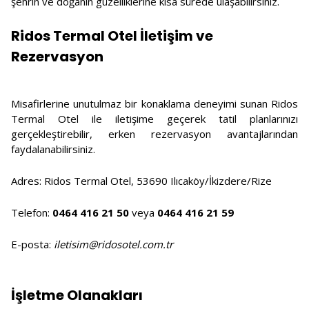
şehrin ve doğanın güzelliklerine kısa sürede ulaşabilirsiniz.
Ridos Termal Otel İletişim ve
Rezervasyon
Misafirlerine unutulmaz bir konaklama deneyimi sunan Ridos
Termal Otel ile iletişime geçerek tatil planlarınızı
gerçekleştirebilir, erken rezervasyon avantajlarından
faydalanabilirsiniz.
Adres: Ridos Termal Otel, 53690 Ilıcaköy/İkizdere/Rize
Telefon:
0464 416 21 50
veya
0464 416 21 59
E-posta:
iletisim@ridosotel.com.tr
İşletme Olanakları