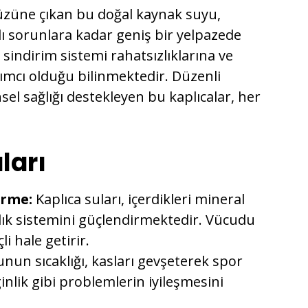
ryüzüne çıkan bu doğal kaynak suyu,
lı sorunlara kadar geniş bir yelpazede
a sindirim sistemi rahatsızlıklarına ve
mcı olduğu bilinmektedir. Düzenli
el sağlığı destekleyen bu kaplıcalar, her
ları
irme:
Kaplıca suları, içerdikleri mineral
lık sistemini güçlendirmektedir. Vücudu
i hale getirir.
nun sıcaklığı, kasları gevşeterek spor
nlik gibi problemlerin iyileşmesini