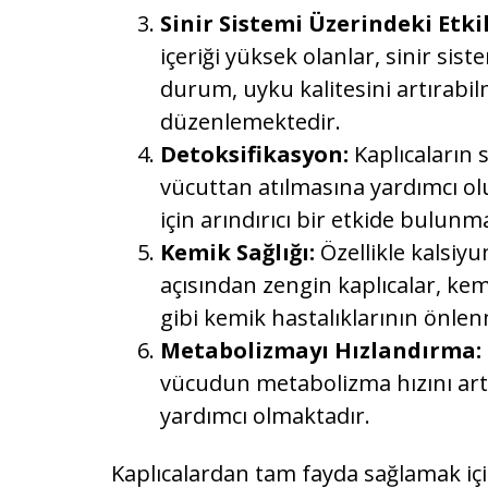
Sinir Sistemi Üzerindeki Etkil
içeriği yüksek olanlar, sinir sist
durum, uyku kalitesini artırabilm
düzenlemektedir.
Detoksifikasyon:
Kaplıcaların 
vücuttan atılmasına yardımcı olu
için arındırıcı bir etkide bulunm
Kemik Sağlığı:
Özellikle kalsiy
açısından zengin kaplıcalar, ke
gibi kemik hastalıklarının önle
Metabolizmayı Hızlandırma:
vücudun metabolizma hızını art
yardımcı olmaktadır.
Kaplıcalardan tam fayda sağlamak içi