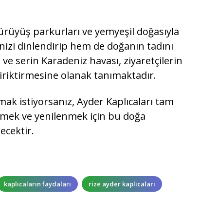
 yürüyüş parkurları ve yemyeşil doğasıyla
nizi dinlendirip hem de doğanın tadını
 ve serin Karadeniz havası, ziyaretçilerin
iriktirmesine olanak tanımaktadır.
mak istiyorsanız, Ayder Kaplıcaları tam
etmek ve yenilenmek için bu doğa
ecektir.
kaplıcaların faydaları
rize ayder kaplıcaları