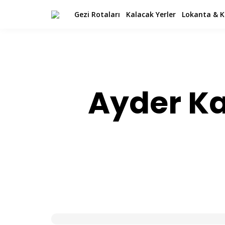
Gezi Rotaları
Kalacak Yerler
Lokanta & K
Ayder Ka