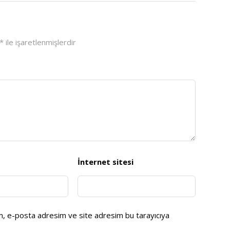
*
ile işaretlenmişlerdir
İnternet sitesi
ım, e-posta adresim ve site adresim bu tarayıcıya