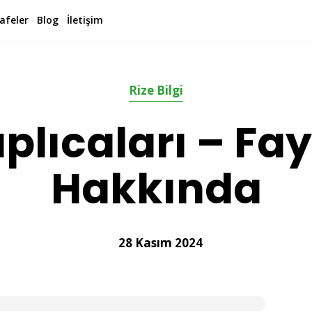
afeler
Blog
İletişim
Rize Bilgi
plıcaları – Fay
Hakkında
28 Kasım 2024