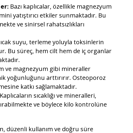
er:
Bazı kaplıcalar, özellikle magnezyum
emini yatıştırıcı etkiler sunmaktadır. Bu
ekte ve sinirsel rahatsızlıkları
sıcak suyu, terleme yoluyla toksinlerin
r. Bu süreç, hem cilt hem de iç organlar
aktadır.
um ve magnezyum gibi mineraller
mik yoğunluğunu arttırırır. Osteoporoz
nmesine katkı sağlamaktadır.
Kaplıcaların sıcaklığı ve mineralleri,
ırabilmekte ve böylece kilo kontrolüne
n, düzenli kullanım ve doğru süre