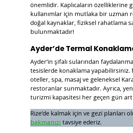
önemlidir. Kaplıcaların özelliklerine
kullanımlar için mutlaka bir uzman r
doğal kaynaklar, fiziksel rahatlama s
bulunmaktadır!
Ayder’de Termal Konaklama 
Ayder’in şifalı sularından faydalanma
tesislerde konaklama yapabilirsiniz.
oteller, spa, masaj ve geleneksel Ka
restoranlar sunmaktadır. Ayrıca, yeni
turizmi kapasitesi her geçen gün ar
Rize’de kalmak için ve gezi planları 
bakmanızı
tavsiye ederiz.