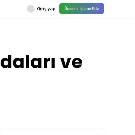
Giriş yap
Ücretsiz İşleme Ekle
daları ve