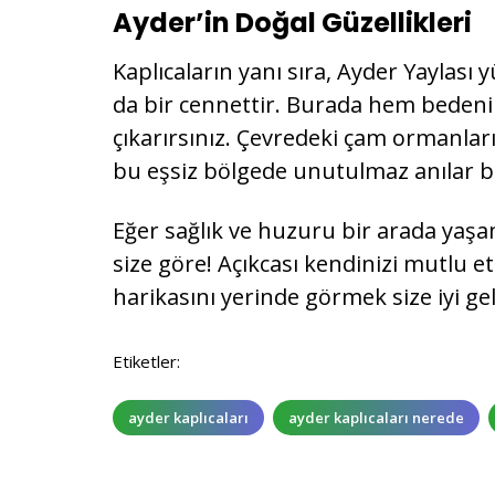
Ayder’in Doğal Güzellikleri
Kaplıcaların yanı sıra, Ayder Yaylası
da bir cennettir. Burada hem bedeni
çıkarırsınız. Çevredeki çam ormanları
bu eşsiz bölgede unutulmaz anılar b
Eğer sağlık ve huzuru bir arada yaşa
size göre! Açıkcası kendinizi mutlu 
harikasını yerinde görmek size iyi gel
Etiketler:
ayder kaplıcaları
ayder kaplıcaları nerede