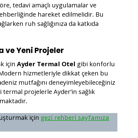
 göre, tedavi amaçlı uygulamalar ve
ehberliğinde hareket edilmelidir. Bu
ağlarken ruh sağlığınıza da katkıda
ve Yeni Projeler
k için
Ayder Termal Otel
gibi konforlu
 Modern hizmetleriyle dikkat çeken bu
radeniz mutfağını deneyimleyebileceğiniz
 termal projelerle Ayder’in sağlık
tmaktadır.
oluşturmak için
gezi rehberi sayfamıza