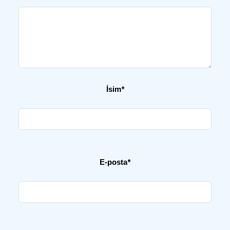
İsim
*
E-posta
*