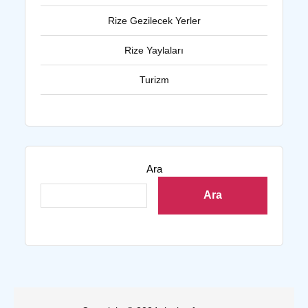
Rize Gezilecek Yerler
Rize Yaylaları
Turizm
Ara
Ara