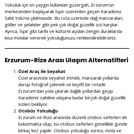
Yolculuk için en yaygın kullanılan güzergah, Erzurum’un
merkezinden başlayarak İspir üzerinden geçen Karadeniz
Sahil Yolu’na çıkılmasıdır. Bu rota üzerinde dağ manzaraları,
göller ve şelaleler gibi pek çok doğal güzellik sizi karşılar.
Ayrıca, İspir gibi tarihi ve kültürel açıdan zengin duraklarda
kısa molalar vererek yolculuğunuzu renklendirebilirsiniz.
Erzurum-Rize Arası Ulaşım Alternatifleri
Özel Araç ile Seyahat
Özel aracınızla seyahat etmek, manzaralı yollarda
durup fotoğraf çekmek ve keyifli bir rotadır.
Erzurum’dan yola çıkarak dağlık yollardan geçip
Karadeniz sahiline ulaşana kadar birçok doğal güzellik
sizleri bekliyor.
Otobüs Yolculuğu
Erzurum ve Rize arasında düzenli otobüs seferleri de
bulunmakta olup, bu otobüs seferleri genellikle günde
birkaç kez yapılır. Otobüs yolculuğu süresi, mola ve