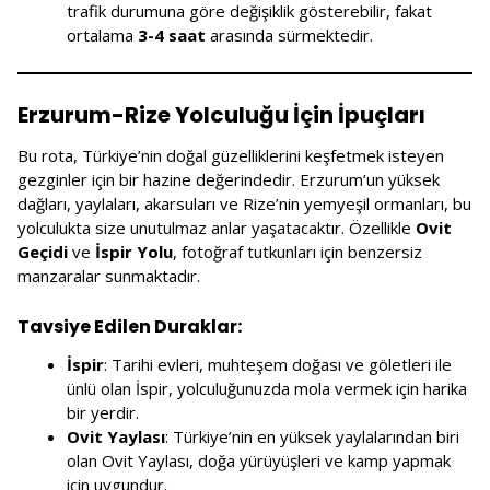
trafik durumuna göre değişiklik gösterebilir, fakat
ortalama
3-4 saat
arasında sürmektedir.
Erzurum-Rize Yolculuğu İçin İpuçları
Bu rota, Türkiye’nin doğal güzelliklerini keşfetmek isteyen
gezginler için bir hazine değerindedir. Erzurum’un yüksek
dağları, yaylaları, akarsuları ve Rize’nin yemyeşil ormanları, bu
yolculukta size unutulmaz anlar yaşatacaktır. Özellikle
Ovit
Geçidi
ve
İspir Yolu
, fotoğraf tutkunları için benzersiz
manzaralar sunmaktadır.
Tavsiye Edilen Duraklar:
İspir
: Tarihi evleri, muhteşem doğası ve göletleri ile
ünlü olan İspir, yolculuğunuzda mola vermek için harika
bir yerdir.
Ovit Yaylası
: Türkiye’nin en yüksek yaylalarından biri
olan Ovit Yaylası, doğa yürüyüşleri ve kamp yapmak
için uygundur.