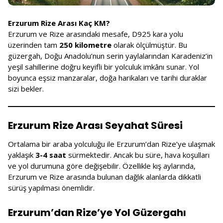
Erzurum Rize Arası Kaç KM?
Erzurum ve Rize arasındaki mesafe, D925 kara yolu
üzerinden tam
250 kilometre
olarak ölçülmüştür. Bu
güzergah, Doğu Anadolu’nun serin yaylalarından Karadeniz’in
yeşil sahillerine doğru keyifli bir yolculuk imkânı sunar. Yol
boyunca eşsiz manzaralar, doğa harikaları ve tarihi duraklar
sizi bekler.
Erzurum Rize Arası Seyahat Süresi
Ortalama bir araba yolculuğu ile Erzurum’dan Rize’ye ulaşmak
yaklaşık
3-4 saat
sürmektedir. Ancak bu süre, hava koşulları
ve yol durumuna göre değişebilir. Özellikle kış aylarında,
Erzurum ve Rize arasında bulunan dağlık alanlarda dikkatli
sürüş yapılması önemlidir.
Erzurum’dan Rize’ye Yol Güzergahı