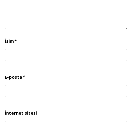
İsim
*
E-posta
*
İnternet sitesi