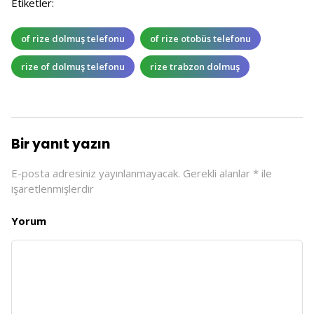
Etiketler:
of rize dolmuş telefonu
of rize otobüs telefonu
rize of dolmuş telefonu
rize trabzon dolmuş
Bir yanıt yazın
E-posta adresiniz yayınlanmayacak.
Gerekli alanlar
*
ile
işaretlenmişlerdir
Yorum