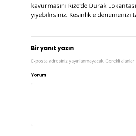
kavurmasını Rize’de Durak Lokantas
yiyebilirsiniz. Kesinlikle denemenizi 
Bir yanıt yazın
E-posta adresiniz yayınlanmayacak.
Gerekli alanlar
Yorum