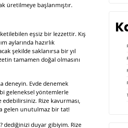
rak üretilmeye başlanmıştır.
K
tilebilen eşsiz bir lezzettir. Kış
ım aylarında hazırlık
ak şekilde saklanırsa bir yıl
zzetin tamamen doğal olmasını
aka deneyin. Evde denemek
ibi geleneksel yöntemlerle
 edebilirsiniz. Rize kavurması,
a gelen unutulmaz bir tat!
dediğinizi duyar gibiyim. Rize