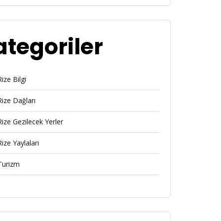
ategoriler
Rize Bilgi
Rize Dağları
Rize Gezilecek Yerler
Rize Yaylaları
Turizm