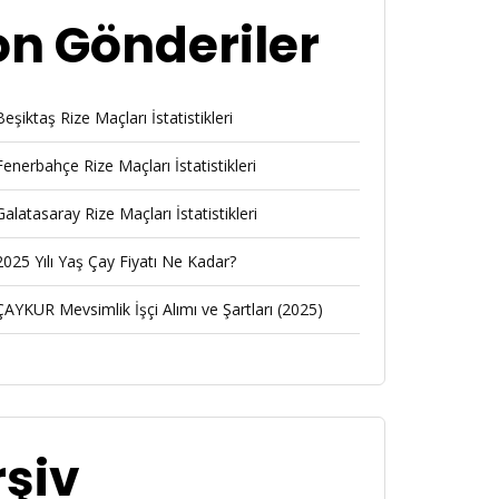
on Gönderiler
Beşiktaş Rize Maçları İstatistikleri
Fenerbahçe Rize Maçları İstatistikleri
Galatasaray Rize Maçları İstatistikleri
2025 Yılı Yaş Çay Fiyatı Ne Kadar?
ÇAYKUR Mevsimlik İşçi Alımı ve Şartları (2025)
rşiv