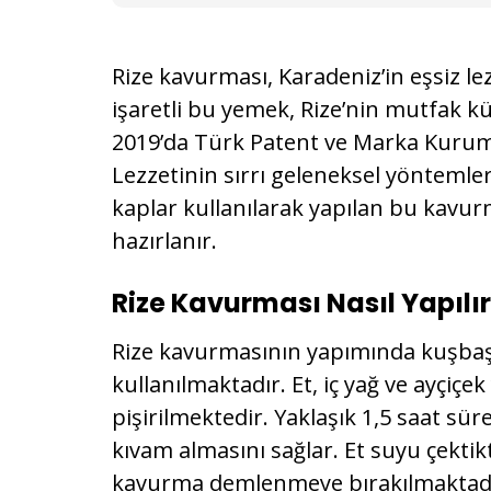
Rize kavurması, Karadeniz’in eşsiz lez
işaretli bu yemek, Rize’nin mutfak k
2019’da Türk Patent ve Marka Kurumu
Lezzetinin sırrı geleneksel yöntemle
kaplar kullanılarak yapılan bu kavurm
hazırlanır.
Rize Kavurması Nasıl Yapılı
Rize kavurmasının yapımında kuşbaşı
kullanılmaktadır. Et, iç yağ ve ayçiçek 
pişirilmektedir. Yaklaşık 1,5 saat sü
kıvam almasını sağlar. Et suyu çekti
kavurma demlenmeye bırakılmaktadır.