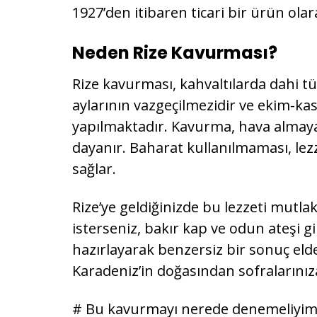
1927’den itibaren ticari bir ürün ola
Neden Rize Kavurması?
Rize kavurması, kahvaltılarda dahi tüke
aylarının vazgeçilmezidir ve ekim-kas
yapılmaktadır. Kavurma, hava almayac
dayanır. Baharat kullanılmaması, le
sağlar.
Rize’ye geldiğinizde bu lezzeti mutl
isterseniz, bakır kap ve odun ateşi g
hazırlayarak benzersiz bir sonuç elde
Karadeniz’in doğasından sofralarınız
# Bu kavurmayı nerede denemeliyim? 