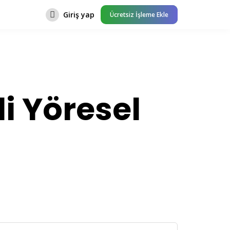
Giriş yap
Ücretsiz İşleme Ekle
i Yöresel