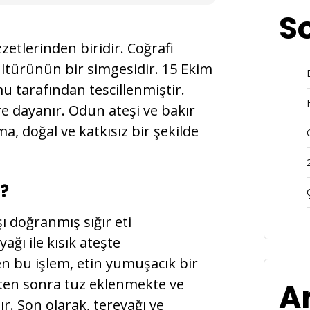
S
zetlerinden biridir. Coğrafi
ültürünün bir simgesidir. 15 Ekim
 tarafından tescillenmiştir.
re dayanır. Odun ateşi ve bakır
a, doğal ve katkısız bir şekilde
r?
 doğranmış sığır eti
yağı ile kısık ateşte
ren bu işlem, etin yumuşacık bir
kten sonra tuz eklenmekte ve
A
 Son olarak, tereyağı ve