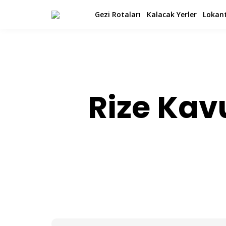
Gezi Rotaları
Kalacak Yerler
Lokant
Rize Kav