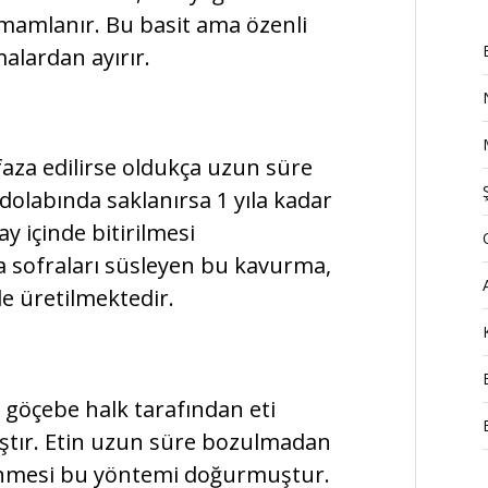
tamamlanır. Bu basit ama özenli
alardan ayırır.
aza edilirse oldukça uzun süre
olabında saklanırsa 1 yıla kadar
ay içinde bitirilmesi
da sofraları süsleyen bu kavurma,
e üretilmektedir.
a göçebe halk tarafından eti
ştır. Etin uzun süre bozulmadan
işlenmesi bu yöntemi doğurmuştur.