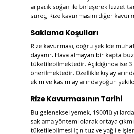
arpacık soğan ile birleşerek lezzet 
süreç, Rize kavurmasını diğer kavurm
Saklama Koşulları
Rize kavurması, doğru şekilde muhaf
dayanır. Hava almayan bir kapta buzd
tüketilebilmektedir. Açıldığında ise 3 
önerilmektedir. Özellikle kış ayların
ekim ve kasım aylarında yoğun şekild
Rize Kavurmasının Tarihi
Bu geleneksel yemek, 1900’lü yıllard
saklama yöntemi olarak ortaya çıkmı
tüketilebilmesi için tuz ve yağ ile 