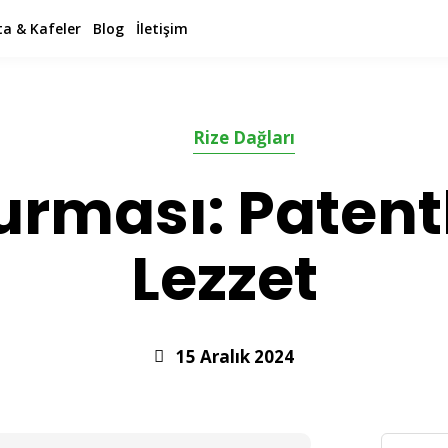
a & Kafeler
Blog
İletişim
Rize Dağları
urması: Patentl
Lezzet
15 Aralık 2024