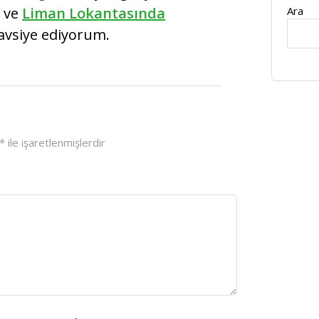
Ara
ı ve
Liman Lokantasında
tavsiye ediyorum.
*
ile işaretlenmişlerdir