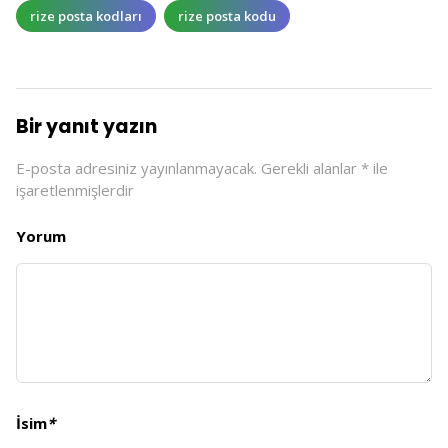
rize posta kodları
rize posta kodu
Bir yanıt yazın
E-posta adresiniz yayınlanmayacak.
Gerekli alanlar
*
ile
işaretlenmişlerdir
Yorum
İsim
*