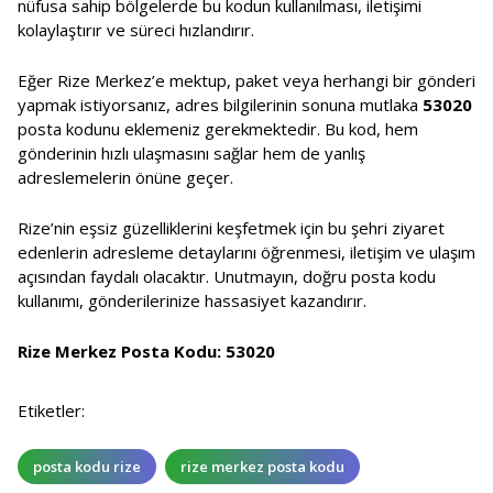
nüfusa sahip bölgelerde bu kodun kullanılması, iletişimi
kolaylaştırır ve süreci hızlandırır.
Eğer Rize Merkez’e mektup, paket veya herhangi bir gönderi
yapmak istiyorsanız, adres bilgilerinin sonuna mutlaka
53020
posta kodunu eklemeniz gerekmektedir. Bu kod, hem
gönderinin hızlı ulaşmasını sağlar hem de yanlış
adreslemelerin önüne geçer.
Rize’nin eşsiz güzelliklerini keşfetmek için bu şehri ziyaret
edenlerin adresleme detaylarını öğrenmesi, iletişim ve ulaşım
açısından faydalı olacaktır. Unutmayın, doğru posta kodu
kullanımı, gönderilerinize hassasiyet kazandırır.
Rize Merkez Posta Kodu: 53020
Etiketler:
posta kodu rize
rize merkez posta kodu