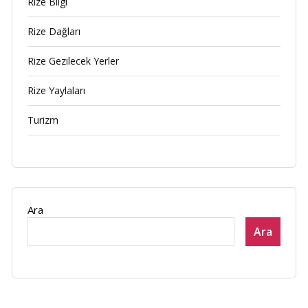
Rize Bilgi
Rize Dağları
Rize Gezilecek Yerler
Rize Yaylaları
Turizm
Ara
Ara