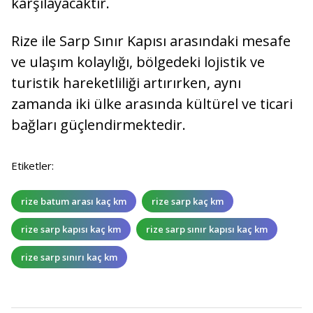
karşılayacaktır.
Rize ile Sarp Sınır Kapısı arasındaki mesafe
ve ulaşım kolaylığı, bölgedeki lojistik ve
turistik hareketliliği artırırken, aynı
zamanda iki ülke arasında kültürel ve ticari
bağları güçlendirmektedir.
Etiketler:
rize batum arası kaç km
rize sarp kaç km
rize sarp kapısı kaç km
rize sarp sınır kapısı kaç km
rize sarp sınırı kaç km