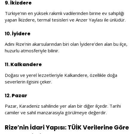
9.
İkizdere
Türkiye’nin en yüksek rakımlı vadilerinden birine ev sahipliği
yapan İkizdere, termal tesisleri ve Anzer Yaylası ile ünlüdür.
10.
İyidere
Adını Rize’nin akarsularından biri olan İyidere’den alan bu ilçe,
huzurlu atmosferiyle bilinir.
11.
Kalkandere
Doğası ve yerel lezzetleriyle Kalkandere, özellikle doğa
severlerin ilgisini çeker.
12.
Pazar
Pazar, Karadeniz sahilinde yer alan bir diğer ilçedir. Tarihi
camiler ve sahil manzarasıyla görülmeye değerdir.
Rize’nin İdari Yapısı: TÜİK Verilerine Göre