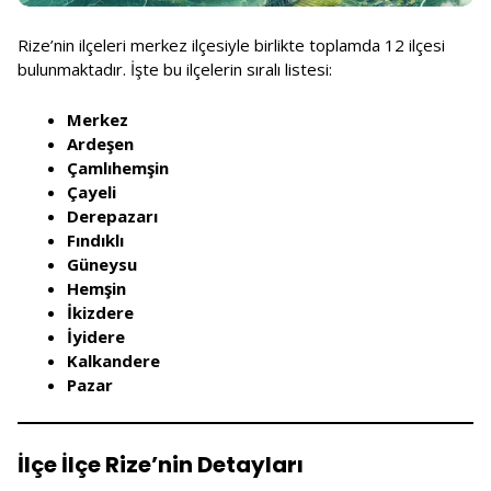
Rize’nin ilçeleri merkez ilçesiyle birlikte toplamda 12 ilçesi
bulunmaktadır. İşte bu ilçelerin sıralı listesi:
Merkez
Ardeşen
Çamlıhemşin
Çayeli
Derepazarı
Fındıklı
Güneysu
Hemşin
İkizdere
İyidere
Kalkandere
Pazar
İlçe İlçe Rize’nin Detayları