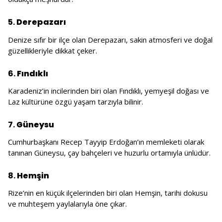
5.
Derepazarı
Denize sıfır bir ilçe olan Derepazarı, sakin atmosferi ve doğal
güzellikleriyle dikkat çeker.
6.
Fındıklı
Karadeniz’in incilerinden biri olan Fındıklı, yemyeşil doğası ve
Laz kültürüne özgü yaşam tarzıyla bilinir.
7.
Güneysu
Cumhurbaşkanı Recep Tayyip Erdoğan’ın memleketi olarak
tanınan Güneysu, çay bahçeleri ve huzurlu ortamıyla ünlüdür.
8.
Hemşin
Rize’nin en küçük ilçelerinden biri olan Hemşin, tarihi dokusu
ve muhteşem yaylalarıyla öne çıkar.