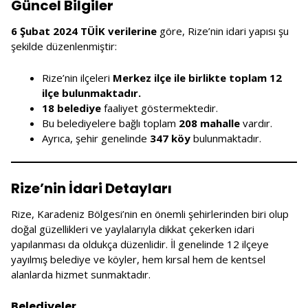
Güncel Bilgiler
6 Şubat 2024 TÜİK verilerine
göre, Rize’nin idari yapısı şu
şekilde düzenlenmiştir:
Rize’nin ilçeleri
Merkez ilçe ile birlikte toplam 12
ilçe bulunmaktadır.
18 belediye
faaliyet göstermektedir.
Bu belediyelere bağlı toplam
208 mahalle
vardır.
Ayrıca, şehir genelinde
347 köy
bulunmaktadır.
Rize’nin İdari Detayları
Rize, Karadeniz Bölgesi’nin en önemli şehirlerinden biri olup
doğal güzellikleri ve yaylalarıyla dikkat çekerken idari
yapılanması da oldukça düzenlidir. İl genelinde 12 ilçeye
yayılmış belediye ve köyler, hem kırsal hem de kentsel
alanlarda hizmet sunmaktadır.
Belediyeler