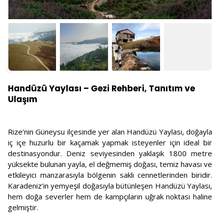
Handüzü Yaylası – Gezi Rehberi, Tanıtım ve
Ulaşım
Rize’nin Güneysu ilçesinde yer alan Handüzü Yaylası, doğayla
iç içe huzurlu bir kaçamak yapmak isteyenler için ideal bir
destinasyondur. Deniz seviyesinden yaklaşık 1800 metre
yüksekte bulunan yayla, el değmemiş doğası, temiz havası ve
etkileyici manzarasıyla bölgenin saklı cennetlerinden biridir.
Karadeniz’in yemyeşil doğasıyla bütünleşen Handüzü Yaylası,
hem doğa severler hem de kampçıların uğrak noktası haline
gelmiştir.