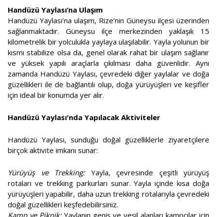
Handüzü Yaylası’na Ulaşım
Handüzü Yaylası’na ulaşım, Rize’nin Güneysu ilçesi üzerinden
sağlanmaktadır. Güneysu ilçe merkezinden yaklaşık 15
kilometrelik bir yolculukla yaylaya ulaşılabilir. Yayla yolunun bir
kısmı stabilize olsa da, genel olarak rahat bir ulaşım sağlanır
ve yüksek yapılı araçlarla çıkılması daha güvenlidir. Aynı
zamanda Handüzü Yaylası, çevredeki diğer yaylalar ve doğa
güzellikleri ile de bağlantılı olup, doğa yürüyüşleri ve keşifler
için ideal bir konumda yer alır.
Handüzü Yaylası'nda Yapılacak Aktiviteler
Handüzü Yaylası, sunduğu doğal güzelliklerle ziyaretçilere
birçok aktivite imkanı sunar:
Yürüyüş ve Trekking:
Yayla, çevresinde çeşitli yürüyüş
rotaları ve trekking parkurları sunar. Yayla içinde kısa doğa
yürüyüşleri yapabilir, daha uzun trekking rotalarıyla çevredeki
doğal güzellikleri keşfedebilirsiniz.
Kamp ve Piknik:
Yaylanın geniş ve yeşil alanları kampçılar için