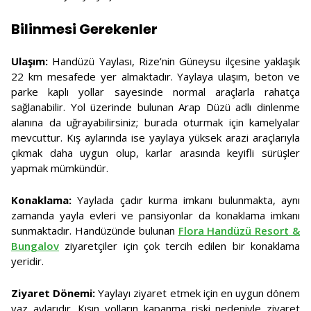
Bilinmesi Gerekenler
Ulaşım:
Handüzü Yaylası, Rize’nin Güneysu ilçesine yaklaşık
22 km mesafede yer almaktadır. Yaylaya ulaşım, beton ve
parke kaplı yollar sayesinde normal araçlarla rahatça
sağlanabilir. Yol üzerinde bulunan Arap Düzü adlı dinlenme
alanına da uğrayabilirsiniz; burada oturmak için kamelyalar
mevcuttur. Kış aylarında ise yaylaya yüksek arazi araçlarıyla
çıkmak daha uygun olup, karlar arasında keyifli sürüşler
yapmak mümkündür.
Konaklama:
Yaylada çadır kurma imkanı bulunmakta, aynı
zamanda yayla evleri ve pansiyonlar da konaklama imkanı
sunmaktadır. Handüzünde bulunan
Flora Handüzü Resort &
Bungalov
ziyaretçiler için çok tercih edilen bir konaklama
yeridir.
Ziyaret Dönemi:
Yaylayı ziyaret etmek için en uygun dönem
yaz aylarıdır. Kışın yolların kapanma riski nedeniyle ziyaret