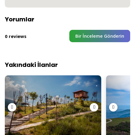
Yorumlar
Bir İnceleme Gönderin
0 reviews
Yakındaki İlanlar