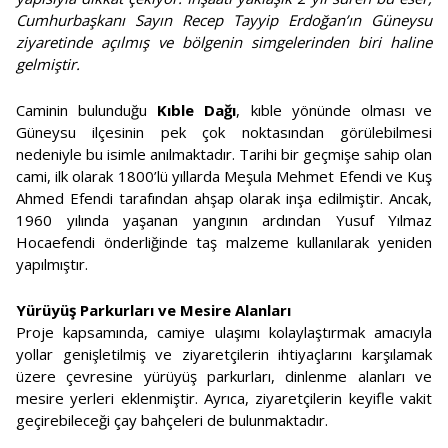
Cumhurbaşkanı Sayın Recep Tayyip Erdoğan’ın Güneysu
ziyaretinde açılmış ve bölgenin simgelerinden biri haline
gelmiştir.
Caminin bulunduğu
Kıble Dağı
, kıble yönünde olması ve
Güneysu ilçesinin pek çok noktasından görülebilmesi
nedeniyle bu isimle anılmaktadır. Tarihi bir geçmişe sahip olan
cami, ilk olarak 1800’lü yıllarda Meşula Mehmet Efendi ve Kuş
Ahmed Efendi tarafından ahşap olarak inşa edilmiştir. Ancak,
1960 yılında yaşanan yangının ardından Yusuf Yılmaz
Hocaefendi önderliğinde taş malzeme kullanılarak yeniden
yapılmıştır.
Yürüyüş Parkurları ve Mesire Alanları
Proje kapsamında, camiye ulaşımı kolaylaştırmak amacıyla
yollar genişletilmiş ve ziyaretçilerin ihtiyaçlarını karşılamak
üzere çevresine yürüyüş parkurları, dinlenme alanları ve
mesire yerleri eklenmiştir. Ayrıca, ziyaretçilerin keyifle vakit
geçirebileceği çay bahçeleri de bulunmaktadır.