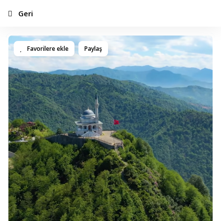
Geri
Favorilere ekle
Paylaş