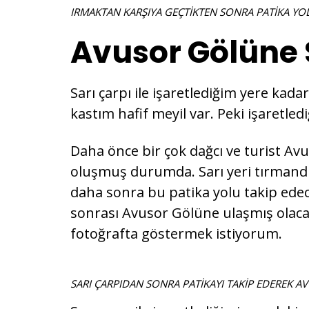
IRMAKTAN KARŞIYA GEÇTİKTEN SONRA PATİKA YO
Avusor Gölüne 
Sarı çarpı ile işaretlediğim yere k
kastım hafif meyil var. Peki işaretled
Daha önce bir çok dağcı ve turist Avus
oluşmuş durumda. Sarı yeri tırmandı
daha sonra bu patika yolu takip edec
sonrası Avusor Gölüne ulaşmış olacak
fotoğrafta göstermek istiyorum.
SARI ÇARPIDAN SONRA PATİKAYI TAKİP EDEREK A