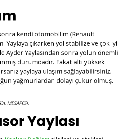
şım
 sonra kendi otomobilim (Renault
m. Yaylaya çıkarken yol stabilize ve çok iyi
le Ayder Yaylasından sonra yolun önemli
şınmış durumdadır. Fakat altı yüksek
sanız yaylaya ulaşım sağlayabilirsiniz.
 yoğun yağmurlardan dolayı çukur olmuş.
OL MESAFESİ.
sor Yaylası