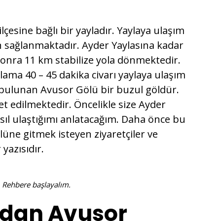
lçesine bağlı bir yayladır. Yaylaya ulaşım
n sağlanmaktadır. Ayder Yaylasına kadar
 sonra 11 km stabilize yola dönmektedir.
lama 40 – 45 dakika civarı yaylaya ulaşım
bulunan Avusor Gölü bir buzul göldür.
et edilmektedir. Öncelikle size Ayder
ıl ulaştığımı anlatacağım. Daha önce bu
lüne gitmek isteyen ziyaretçiler ve
 yazısıdır.
. Rehbere başlayalım.
ndan Avusor