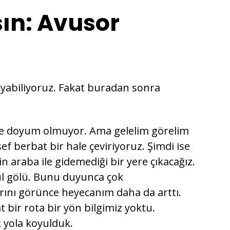
ın: Avusor
ayabiliyoruz. Fakat buradan sonra
eye doyum olmuyor. Ama gelelim görelim
ef berbat bir hale çeviriyoruz. Şimdi ise
n araba ile gidemediği bir yere çıkacağız.
zul gölü. Bunu duyunca çok
rını görünce heyecanım daha da arttı.
t bir rota bir yön bilgimiz yoktu.
k yola koyulduk.