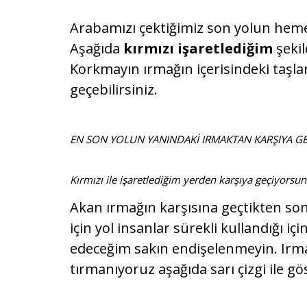
Arabamızı çektiğimiz son yolun heme
Aşağıda
kırmızı işaretlediğim
şekil
Korkmayın ırmağın içerisindeki taşla
geçebilirsiniz.
EN SON YOLUN YANINDAKİ IRMAKTAN KARŞIYA GEÇ
Kırmızı ile işaretlediğim yerden karşıya geçiyorsu
Akan ırmağın karşısına geçtikten son
için yol insanlar sürekli kullandığı iç
edeceğim sakın endişelenmeyin. Irma
tırmanıyoruz aşağıda sarı çizgi ile g