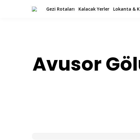
Gezi Rotaları
Kalacak Yerler
Lokanta & K
Avusor Gölü