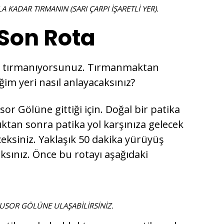
LA KADAR TIRMANIN
(SARI ÇARPI İŞARETLİ YER).
Son Rota
adar tırmanıyorsunuz. Tırmanmaktan
iğim yeri nasıl anlayacaksınız?
or Gölüne gittiği için. Doğal bir patika
ktan sonra patika yol karşınıza gelecek
eksiniz. Yaklaşık 50 dakika yürüyüş
sınız. Önce bu rotayı aşağıdaki
VUSOR GÖLÜNE ULAŞABİLİRSİNİZ.