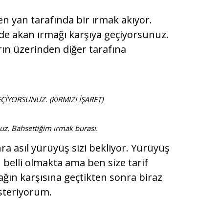
n yan tarafında bir ırmak akıyor.
de akan ırmağı karşıya geçiyorsunuz.
rın üzerinden diğer tarafına
İYORSUNUZ. (KIRMIZI İŞARET)
nuz. Bahsettiğim ırmak burası.
ra asıl yürüyüş sizi bekliyor. Yürüyüş
in belli olmakta ama ben size tarif
ğın karşısına geçtikten sonra biraz
österiyorum.