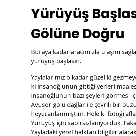
Yürüyüş Başlas
Gölüne Doğru
Buraya kadar aracımızla ulaşım sağl
yürüyüş başlasın.
Yaylalarımız o kadar güzel ki gezm
ki insanoğlunun gittiği yerleri maales
insanoğlunun bazı şeyleri görmesi içi
Avusor gölü dağlar ile çevrili bir bu
heyecanlanmıştım. Hele ki fotoğrafla
Yürüyüş için sabırsızlanıyorduk. Faka
Yayladaki yerel halktan bilgiler alara