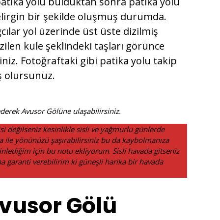
i patika yolu bulduktan sonra patika yolu
belirgin bir şekilde oluşmuş durumda.
ılar yol üzerinde üst üste dizilmiş
ilen kule şeklindeki taşları görünce
iz. Fotoğraftaki gibi patika yolu takip
ş olursunuz.
ederek Avusor Gölüne ulaşabilirsiniz.
si değilseniz kesinlikle sisli ve yağmurlu günlerde
a ile yönünüzü şaşırabilirsiniz bu da kaybolmanıza
dinlediğim için bu notu ekliyorum
.
Sisli havada gitseniz
a garanti verebilirim ki güneşli harika bir havada
vusor Gölü