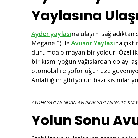
Yaylasına Ula
Ayder yaylası
na ulaşım sağladıktan
Megane 3) ile
Avusor Yaylası
na çıktı
durumda olmayan bir yoldur. Özellik
bir kısmı yoğun yağışlardan dolayı a
otomobil ile şoförlüğünüze güveniyor
Anlattığım gibi yolun bazı kısımlar
AYDER YAYLASINDAN AVUSOR YAYLASINA 11 KM Y
Yolun Sonu Avu